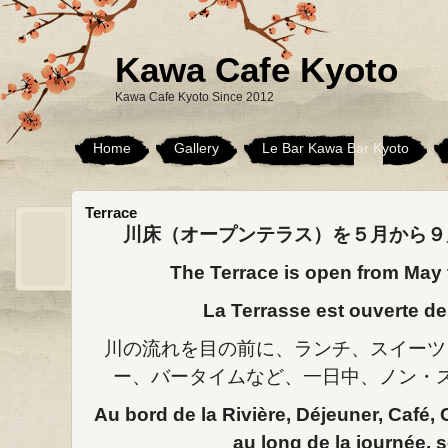
Kawa Cafe Kyoto
Kawa Cafe Kyoto Since 2012
Home
Gallery
Le Bar Kawa Bar Kyoto
Terrace
川床（オープンテラス）を５月から９
The Terrace is open from May 
La Terrasse est ouverte de
川の流れを目の前に、ランチ、スイーツ
ー、バータイムなど、一日中、ノン・
Au bord de la Rivière, Déjeuner, Café,
au long de la journée, s