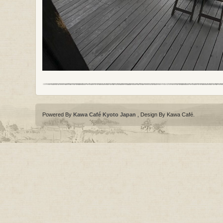
Powered By
Kawa Café Kyoto Japan
, Design By Kawa Café
.