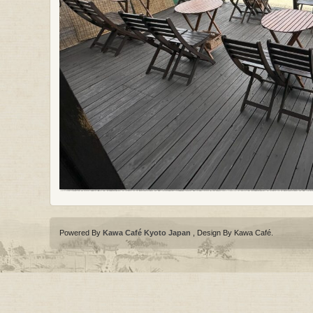
Powered By
Kawa Café Kyoto Japan
, Design By Kawa Café
.